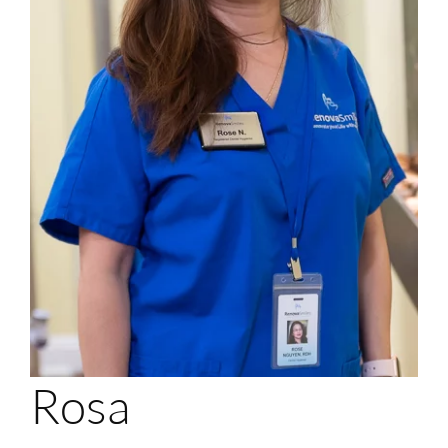
Mi Portal
Membership
Reservar una cita
Rosa