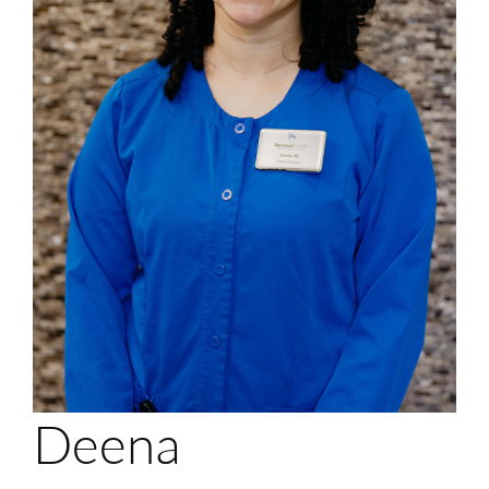
Mi Portal
Membership
Reservar una cita
Deena