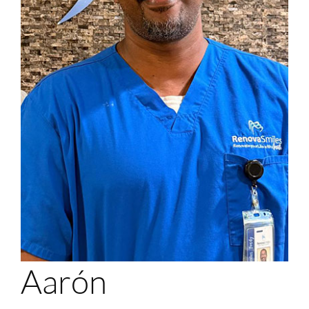
Mi Portal
Membership
Reservar una cita
Aarón